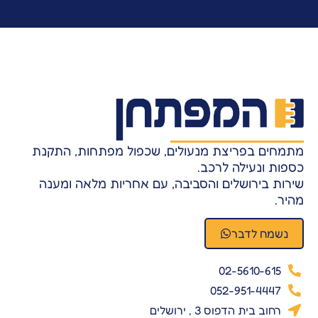
חים בפריצת מנעולים, שכפול מפתחות, התקנת
ת ונעילה לרכב.
ת בירושלים והסביבה, עם אחריות מלאה ומענה
.
שמח לדבר
02-5610-615
052-951-4447
רחוב בית הדפוס 3 , ירושלים