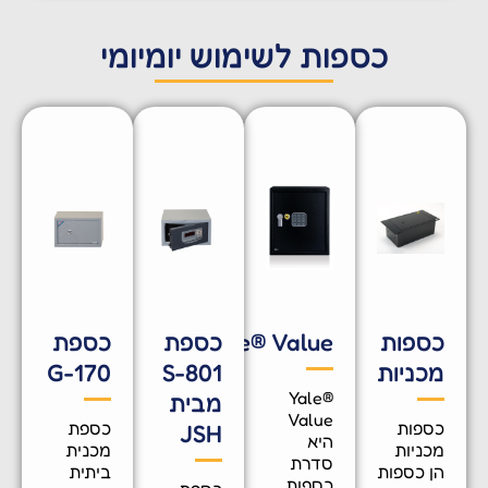
כספות לשימוש יומיומי
ספות
Yale® Value
כספת
כספת
כניות
S-801
G-170
Yale®
מבית
Value
ספות
כספת
JSH
היא
כניות
מכנית
סדרת
ן כספות
ביתית
כספות