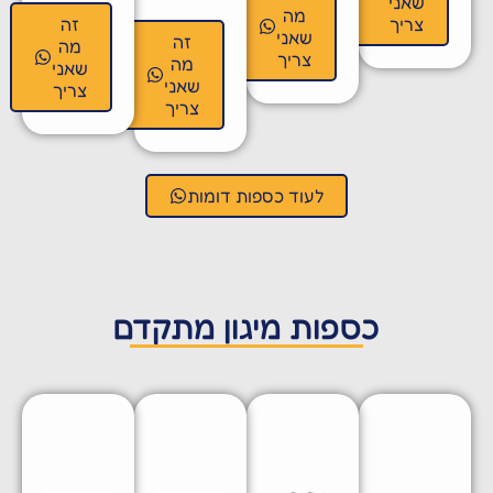
שאני
מה
צריך
זה
שאני
זה
מה
צריך
מה
שאני
שאני
צריך
צריך
לעוד כספות דומות
כספות מיגון מתקדם