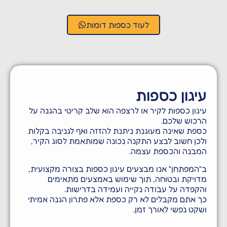
לעוד כספות דומות
יגון כספות
יגון כספות לקיר או לרצפה הוא שלב קריטי בהגנה על
רכוש שלכם.
ספת שאינה מעוגנת ניתנת להזזה ואף לגניבה בקלות
לכן חשוב לבצע התקנה נכונה שמותאמת לסוג הקיר,
מבנה והכספת עצמה.
״המפתחן״ אנו מבצעים עיגון כספות בצורה מקצועית,
דויקת ובטוחה, תוך שימוש באמצעים מתאימים
הקפדה על עבודה נקייה ועמידה בדרישות.
ך אתם מקבלים לא רק כספת אלא פתרון הגנה אמיתי
שקט נפשי לאורך זמן.