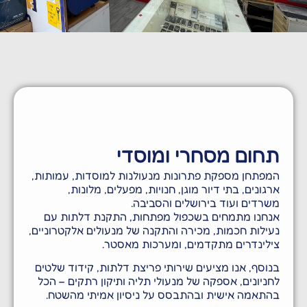
שכפול מפתחות | שלטים
לרכב פריצת רכבים | תיקון
מנגנוני דלתות
תחום מסחרי ומוסדי
המפתחן מספקת פתרונות מנעולנות למוסדות, עמותות,
ארגונים, בתי דיור מוגן, חנויות, מפעלים, מלונות,
משרדים ועוד בירושלים והסביבה.
אנחנו מתמחים בשכפול מפתחות, התקנת דלתות עם
נעילות חכמות, מכירה והתקנה של מנעולים אלקטרוניים,
צילינדרים מתקדמים, ומערכות מאסטר.
בנוסף, אנו מציעים שירותי פריצת דלתות, קידוד שלטים
לחניונים, אספקה של מנעולי תליה ותיקון רתקים – הכל
בהתאמה אישית ובהתבסס על ניסיון אמיתי מהשטח.