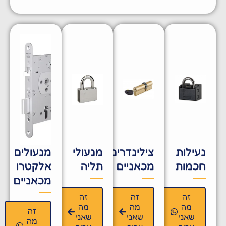
נעילות
צילינדרים
מנעולי
מנעולים
חכמות
מכאניים
תליה
אלקטרו
מכאניים
זה
זה
זה
מה
מה
מה
זה
שאני
שאני
שאני
מה