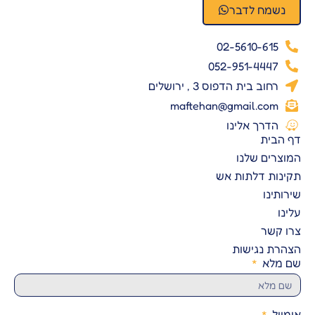
נשמח לדבר
02-5610-615
052-951-4447
רחוב בית הדפוס 3 , ירושלים
maftehan@gmail.com
הדרך אלינו
דף הבית
המוצרים שלנו
תקינות דלתות אש
שירותינו
עלינו
צרו קשר
הצהרת נגישות
שם מלא
אימייל