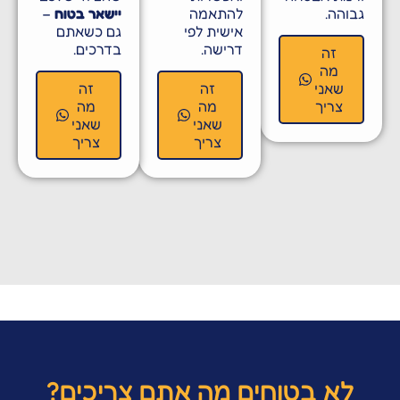
גבוהה.
להתאמה
יישאר בטוח
–
אישית לפי
גם כשאתם
דרישה.
בדרכים.​
זה
מה
שאני
זה
זה
צריך
מה
מה
שאני
שאני
צריך
צריך
לא בטוחים מה אתם צריכים?