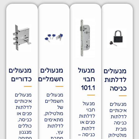
מנעול
מנעולים
מנעולים
מנעולים
חבוי
חשמליים
כדוריים
לדלתות
101.1
כניסה
מנעולים
מנעולים
חשמליים
איכותיים
מנעול
מנעולים
של
לדלתות
חבוי
איכותיים
מולטילוק,
פנים או
לדלתות
לדלתות
מתאימים
כניסה,
פנים או
כניסה
לדלתות
כוללים
דלתות
מבית
עץ,
מנגנון
כניסה –
מולטילוק
מתכת
פתיחה