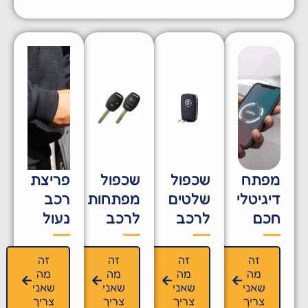
מפתח
שכפול
שכפול
פריצת
דיגיטלי
שלטים
מפתחות
רכב
חכם
לרכב
לרכב
נעול
זה
זה
זה
זה
מה
מה
מה
מה
שאני
שאני
שאני
שאני
צריך
צריך
צריך
צריך