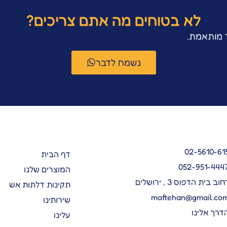
לא בטוחים מה אתם צריכים?
ר מותאמת.
נשמח לדבר
02-5610-61
דף הבית
052-951-444
המוצרים שלנו
חוב בית הדפוס 3 , ירושלים
תקינות דלתות אש
maftehan@gmail.co
שירותינו
דרך אלינו
עלינו