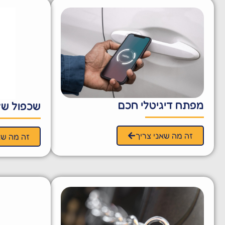
מפתח דיגיטלי חכם
שכפול של
זה מה שאני צריך
זה מה שא