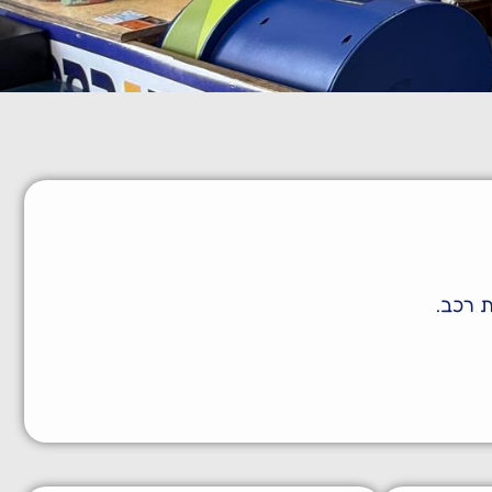
ת רכב.