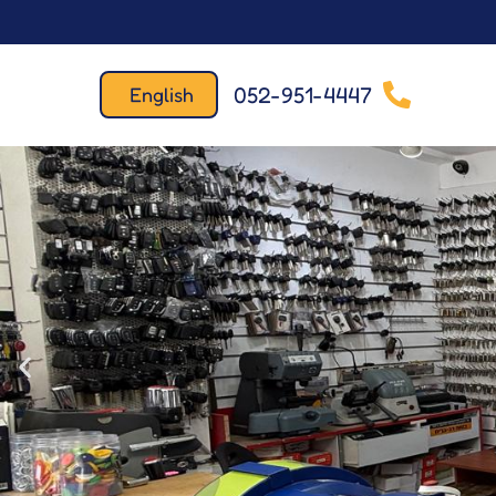
052-951-4447
English