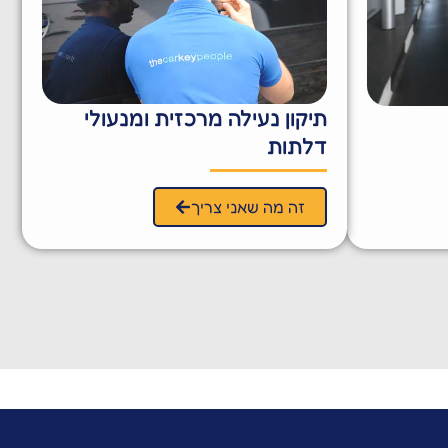
תיקון נעילה מרכזית ומנעולי
דלתות
זה מה שאני צריך