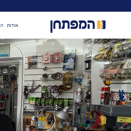
לתוכן
אודות
המ