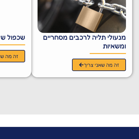
מנעולי תליה לרכבים מסחריים
שכפול של 
ומשאיות
זה מה שא
זה מה שאני צריך