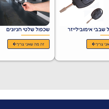
שבבי אימובילייזר
שכפול שלטי חניונים
ני צריך
זה מה שאני צריך