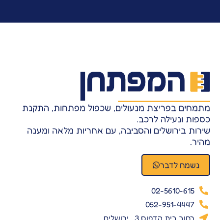
מתמחים בפריצת מנעולים, שכפול מפתחות, התקנת
כספות ונעילה לרכב.
שירות בירושלים והסביבה, עם אחריות מלאה ומענה
מהיר.
נשמח לדבר
02-5610-615
052-951-4447
רחוב בית הדפוס 3 , ירושלים