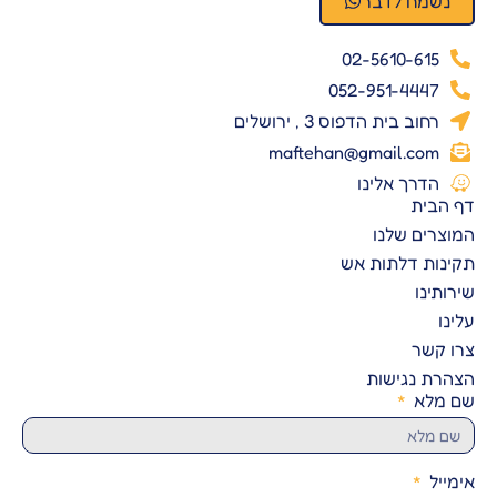
נשמח לדבר
02-5610-615
052-951-4447
רחוב בית הדפוס 3 , ירושלים
maftehan@gmail.com
הדרך אלינו
דף הבית
המוצרים שלנו
תקינות דלתות אש
שירותינו
עלינו
צרו קשר
הצהרת נגישות
שם מלא
אימייל