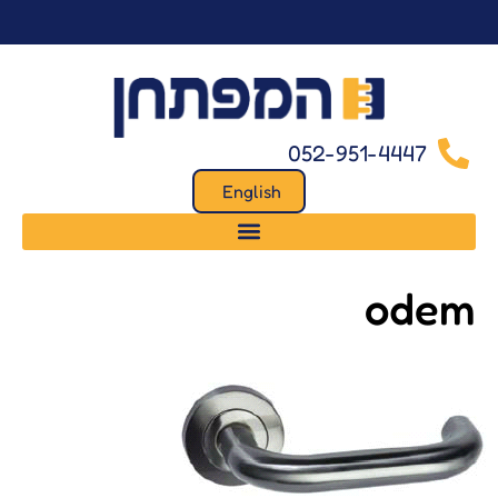
לתוכן
052-951-4447
English
odem