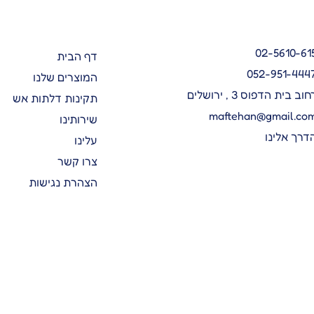
02-5610-61
דף הבית
052-951-444
המוצרים שלנו
חוב בית הדפוס 3 , ירושלים
תקינות דלתות אש
maftehan@gmail.co
שירותינו
דרך אלינו
עלינו
צרו קשר
הצהרת נגישות