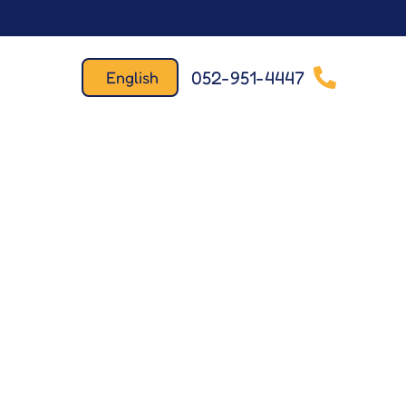
052-951-4447
English