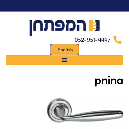
לתוכן
052-951-4447
English
pnina