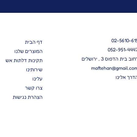
02-5610-61
דף הבית
052-951-444
המוצרים שלנו
חוב בית הדפוס 3 , ירושלים
תקינות דלתות אש
maftehan@gmail.co
שירותינו
דרך אלינו
עלינו
צרו קשר
הצהרת נגישות