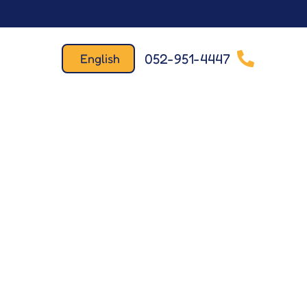
052-951-4447
English