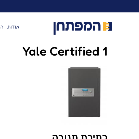
לתוכן
אודות
המ
Yale Certified 1
כתיבת תגובה