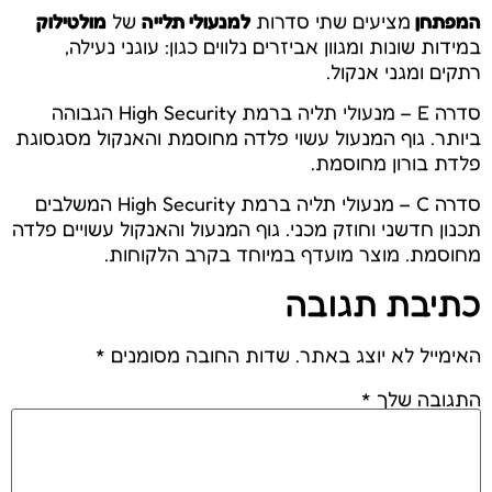
המפתחן
מציעים שתי סדרות
למנעולי תלייה
של
מולטילוק
במידות שונות ומגוון אביזרים נלווים כגון: עוגני נעילה,
רתקים ומגני אנקול.
סדרה E – מנעולי תליה ברמת High Security הגבוהה
ביותר. גוף המנעול עשוי פלדה מחוסמת והאנקול מסגסוגת
פלדת בורון מחוסמת.
סדרה C – מנעולי תליה ברמת High Security המשלבים
תכנון חדשני וחוזק מכני. גוף המנעול והאנקול עשויים פלדה
מחוסמת. מוצר מועדף במיוחד בקרב הלקוחות.
כתיבת תגובה
האימייל לא יוצג באתר.
שדות החובה מסומנים
*
התגובה שלך
*