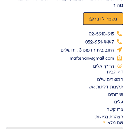
מהיר.
נשמח לדבר
02-5610-615
052-951-4447
רחוב בית הדפוס 3 , ירושלים
maftehan@gmail.com
הדרך אלינו
דף הבית
המוצרים שלנו
תקינות דלתות אש
שירותינו
עלינו
צרו קשר
הצהרת נגישות
שם מלא