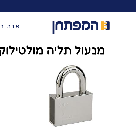
לתוכן
אודות
המ
מנעול תליה מולטילוק