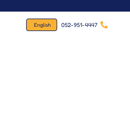
052-951-4447
English