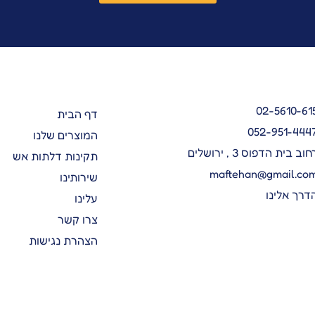
02-5610-61
דף הבית
052-951-444
המוצרים שלנו
חוב בית הדפוס 3 , ירושלים
תקינות דלתות אש
maftehan@gmail.co
שירותינו
דרך אלינו
עלינו
צרו קשר
הצהרת נגישות