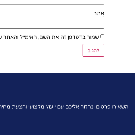
אתר
שמור בדפדפן זה את השם, האימייל והאתר ש
השאירו פרטים ונחזור אליכם עם ייעוץ מקצועי והצעת מחי