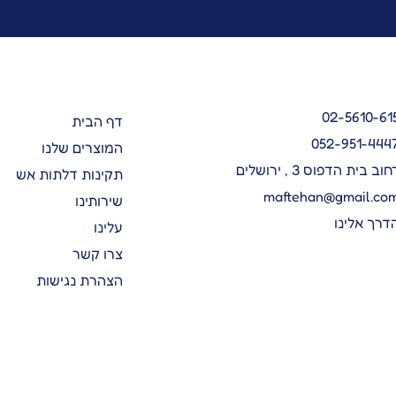
02-5610-61
דף הבית
052-951-444
המוצרים שלנו
חוב בית הדפוס 3 , ירושלים
תקינות דלתות אש
maftehan@gmail.co
שירותינו
דרך אלינו
עלינו
צרו קשר
הצהרת נגישות