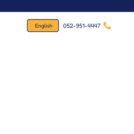
052-951-4447
English