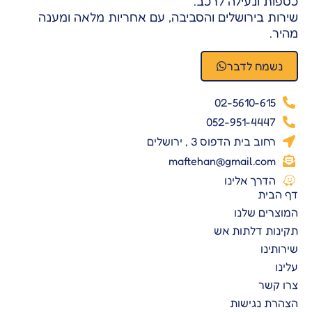
כספות ונעילה לרכב.
שירות בירושלים והסביבה, עם אחריות מלאה ומענה
מהיר.
נשמח לדבר
02-5610-615
052-951-4447
רחוב בית הדפוס 3 , ירושלים
maftehan@gmail.com
הדרך אלינו
דף הבית
המוצרים שלנו
תקינות דלתות אש
שירותינו
עלינו
צרו קשר
הצהרת נגישות