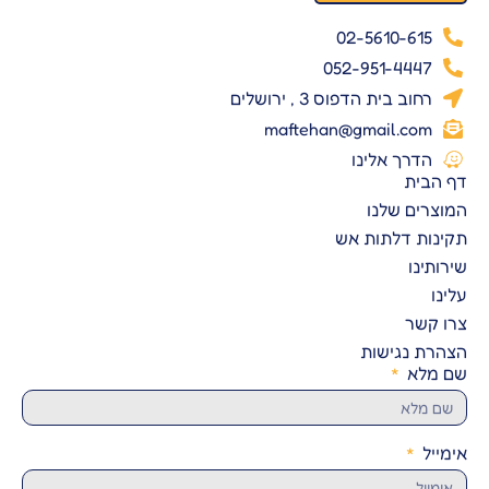
02-5610-615
052-951-4447
רחוב בית הדפוס 3 , ירושלים
maftehan@gmail.com
הדרך אלינו
ף הבית
מוצרים שלנו
קינות דלתות אש
ירותינו
לינו
רו קשר
צהרת נגישות
ם מלא
ימייל