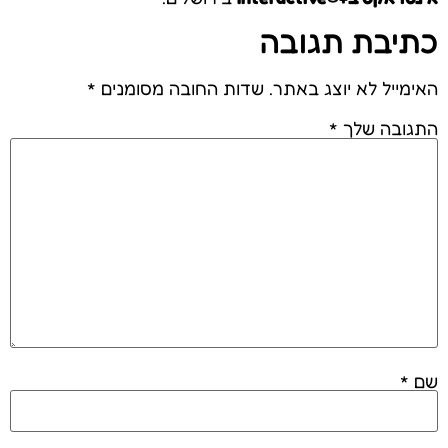
תיבת תגובה
ימייל לא יוצג באתר.
שדות החובה מסומנים
*
גובה שלך
*
ם
*