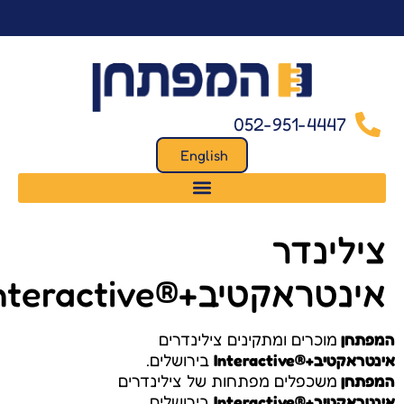
לתוכן
052-951-4447
English
ילינדר
ינטראקטיב+®Interactive
פתחן
מוכרים ומתקינים צילינדרים
טראקטיב+®Interactive
בירושלים.
פתחן
משכפלים מפתחות של צילינדרים
טראקטיב+®Interactive
בירושלים.