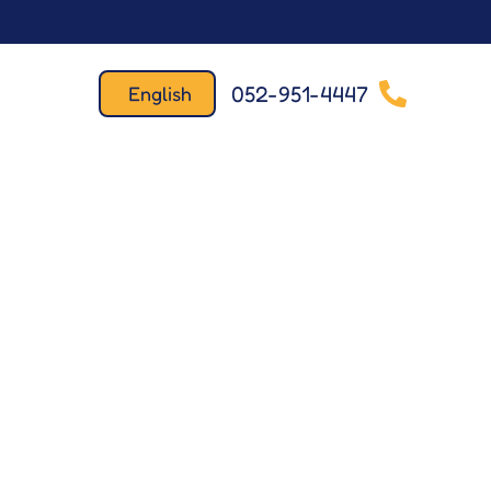
052-951-4447
English