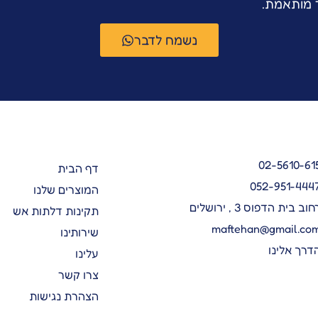
ר מותאמת.
נשמח לדבר
02-5610-61
דף הבית
052-951-444
המוצרים שלנו
חוב בית הדפוס 3 , ירושלים
תקינות דלתות אש
maftehan@gmail.co
שירותינו
דרך אלינו
עלינו
צרו קשר
הצהרת נגישות