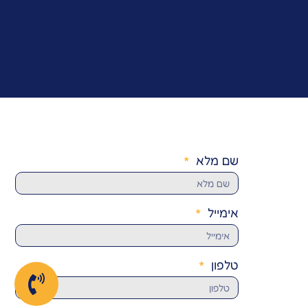
שם מלא
אימייל
טלפון