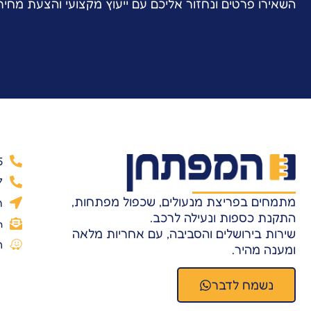
השאירו פרטים ונחזור אליכם עם ייעוץ מקצועי והצעת מחי
5
7
מתמחים בפריצת מנעולים, שכפול מפתחות,
ר
התקנת כספות ונעילה לרכב.
m
שירות בירושלים והסביבה, עם אחריות מלאה
ה
ומענה מהיר.
נשמח לדבר