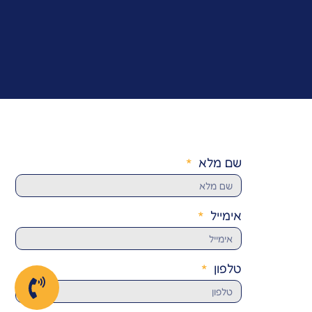
שם מלא
אימייל
טלפון