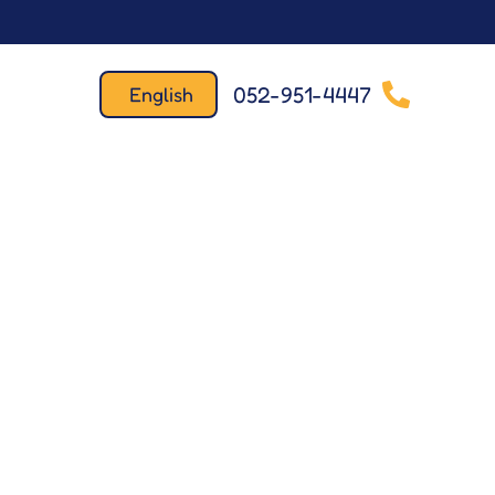
052-951-4447
English