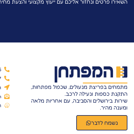
השאירו פרטים ונחזור אליכם עם ייעוץ מקצועי והצעת מחי
5
7
מתמחים בפריצת מנעולים, שכפול מפתחות,
ר
התקנת כספות ונעילה לרכב.
m
שירות בירושלים והסביבה, עם אחריות מלאה
ה
ומענה מהיר.
נשמח לדבר