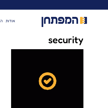
לתוכן
אודות
המ
security