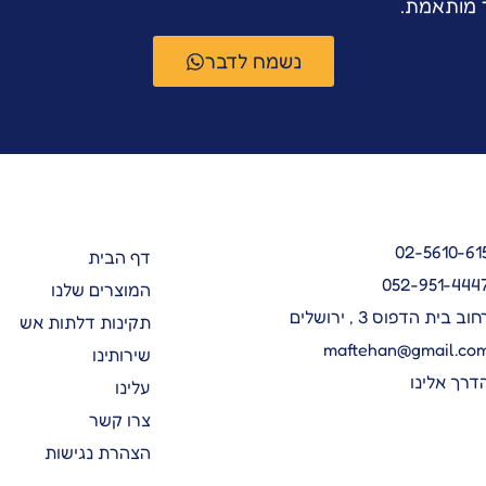
ר מותאמת.
נשמח לדבר
02-5610-61
דף הבית
052-951-444
המוצרים שלנו
חוב בית הדפוס 3 , ירושלים
תקינות דלתות אש
maftehan@gmail.co
שירותינו
דרך אלינו
עלינו
צרו קשר
הצהרת נגישות