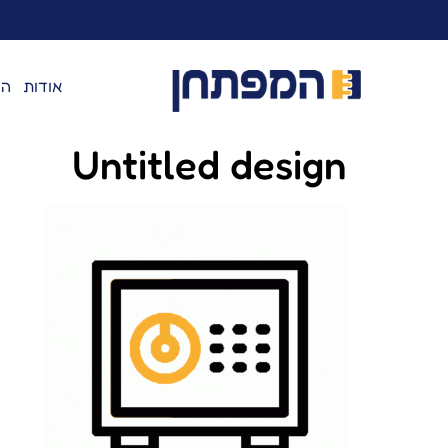
לתוכן
אודות
המ
Untitled design