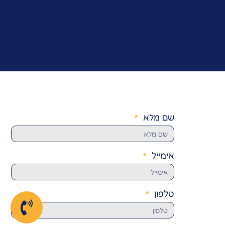
שם מלא
אימייל
טלפון