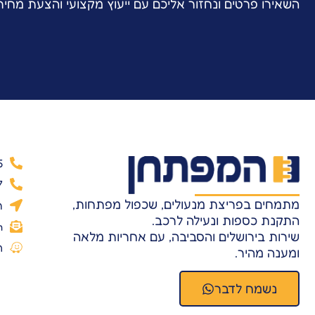
השאירו פרטים ונחזור אליכם עם ייעוץ מקצועי והצעת מחי
5
7
מתמחים בפריצת מנעולים, שכפול מפתחות,
ר
התקנת כספות ונעילה לרכב.
m
שירות בירושלים והסביבה, עם אחריות מלאה
ה
ומענה מהיר.
נשמח לדבר