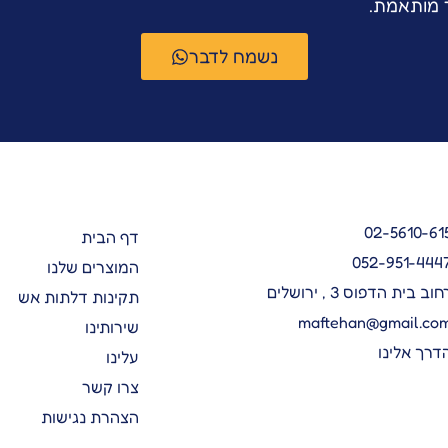
ר מותאמת.
נשמח לדבר
02-5610-61
דף הבית
052-951-444
המוצרים שלנו
חוב בית הדפוס 3 , ירושלים
תקינות דלתות אש
maftehan@gmail.co
שירותינו
דרך אלינו
עלינו
צרו קשר
הצהרת נגישות