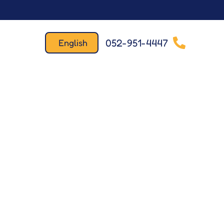
052-951-4447
English