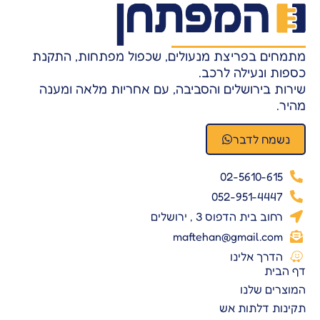
מתמחים בפריצת מנעולים, שכפול מפתחות, התקנת
כספות ונעילה לרכב.
שירות בירושלים והסביבה, עם אחריות מלאה ומענה
מהיר.
נשמח לדבר
02-5610-615
052-951-4447
רחוב בית הדפוס 3 , ירושלים
maftehan@gmail.com
הדרך אלינו
דף הבית
המוצרים שלנו
תקינות דלתות אש