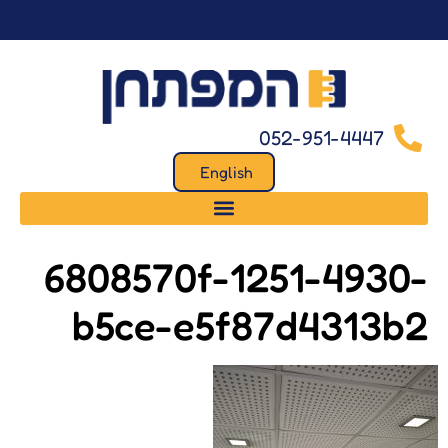
לתוכן
052-951-4447
English
6808570f-1251-4930-
b5ce-e5f87d4313b2