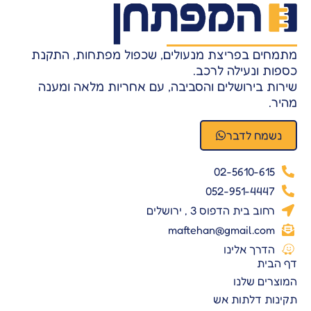
מתמחים בפריצת מנעולים, שכפול מפתחות, התקנת
כספות ונעילה לרכב.
שירות בירושלים והסביבה, עם אחריות מלאה ומענה
מהיר.
נשמח לדבר
02-5610-615
052-951-4447
רחוב בית הדפוס 3 , ירושלים
maftehan@gmail.com
הדרך אלינו
דף הבית
המוצרים שלנו
תקינות דלתות אש