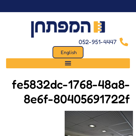
לתוכן
052-951-4447
English
fe5832dc-1768-48a8-
8e6f-80405691722f