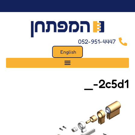
לתוכן
052-951-4447
English
2c5d1-_