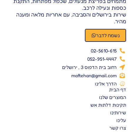
מתמחים בפריצת מנעולים, שכפול מפתחות, התקנת
כספות ונעילה לרכב.
שירות בירושלים והסביבה, עם אחריות מלאה ומענה
מהיר.
נשמח לדבר
02-5610-615
052-951-4447
רחוב בית הדפוס 3 , ירושלים
maftehan@gmail.com
הדרך אלינו
דף הבית
המוצרים שלנו
תקינות דלתות אש
שירותינו
עלינו
צרו קשר