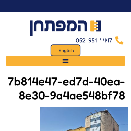
לתוכן
052-951-4447
English
7b814e47-ed7d-40ea-
8e30-9a4ae548bf78