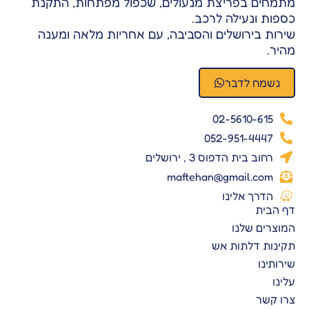
מתמחים בפריצת מנעולים, שכפול מפתחות, התקנת
כספות ונעילה לרכב.
שירות בירושלים והסביבה, עם אחריות מלאה ומענה
מהיר.
נשמח לדבר
02-5610-615
052-951-4447
רחוב בית הדפוס 3 , ירושלים
maftehan@gmail.com
הדרך אלינו
דף הבית
המוצרים שלנו
תקינות דלתות אש
שירותינו
עלינו
צרו קשר