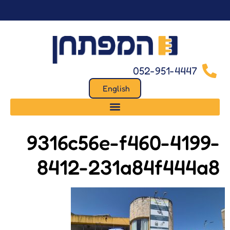
לתוכן
052-951-4447
English
9316c56e-f460-4199-
8412-231a84f444a8