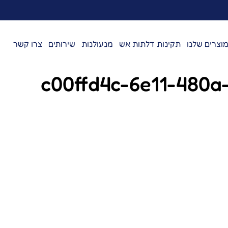
וצרים שלנו
תקינות דלתות אש
מנעולנות
שירותים
צרו קשר
c00ffd4c-6e11-480a