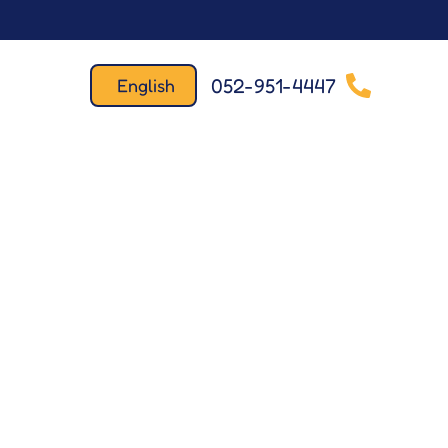
052-951-4447
English