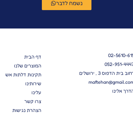
נשמח לדבר
02-5610-61
דף הבית
052-951-444
המוצרים שלנו
חוב בית הדפוס 3 , ירושלים
תקינות דלתות אש
maftehan@gmail.co
שירותינו
דרך אלינו
עלינו
צרו קשר
הצהרת נגישות