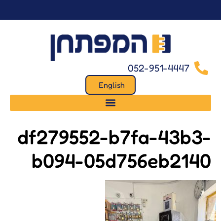
לתוכן
052-951-4447
English
df279552-b7fa-43b3-
b094-05d756eb2140