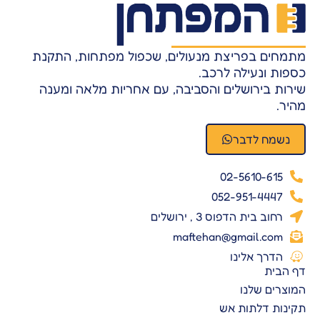
מתמחים בפריצת מנעולים, שכפול מפתחות, התקנת
כספות ונעילה לרכב.
שירות בירושלים והסביבה, עם אחריות מלאה ומענה
מהיר.
נשמח לדבר
02-5610-615
052-951-4447
רחוב בית הדפוס 3 , ירושלים
maftehan@gmail.com
הדרך אלינו
דף הבית
המוצרים שלנו
תקינות דלתות אש