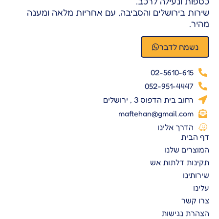
כספות ונעילה לרכב.
שירות בירושלים והסביבה, עם אחריות מלאה ומענה
מהיר.
נשמח לדבר
02-5610-615
052-951-4447
רחוב בית הדפוס 3 , ירושלים
maftehan@gmail.com
הדרך אלינו
דף הבית
המוצרים שלנו
תקינות דלתות אש
שירותינו
עלינו
צרו קשר
הצהרת נגישות